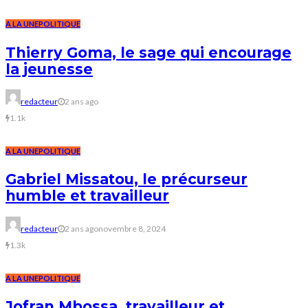
A LA UNE
POLITIQUE
Thierry Goma, le sage qui encourage
la jeunesse
redacteur
2 ans ago
1.1k
A LA UNE
POLITIQUE
Gabriel Missatou, le précurseur
humble et travailleur
redacteur
2 ans ago
novembre 8, 2024
1.3k
A LA UNE
POLITIQUE
Jofran Mbossa, travailleur et