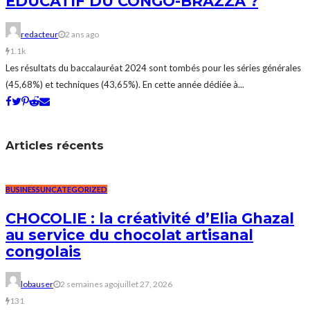
ÉDUCATIF DU CONGO-BRAZZA ?
redacteur
2 ans ago
1.1k
Les résultats du baccalauréat 2024 sont tombés pour les séries générales
(45,68%) et techniques (43,65%). En cette année dédiée à...
Articles récents
BUSINESS
UNCATEGORIZED
CHOCOLIE : la créativité d’Elia Ghazal
au service du chocolat artisanal
congolais
lobauser
2 semaines ago
juillet 27, 2026
131