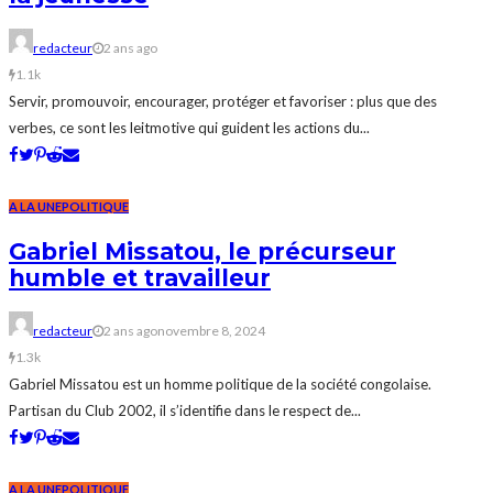
redacteur
2 ans ago
1.1k
Servir, promouvoir, encourager, protéger et favoriser : plus que des
verbes, ce sont les leitmotive qui guident les actions du...
A LA UNE
POLITIQUE
Gabriel Missatou, le précurseur
humble et travailleur
redacteur
2 ans ago
novembre 8, 2024
1.3k
Gabriel Missatou est un homme politique de la société congolaise.
Partisan du Club 2002, il s’identifie dans le respect de...
A LA UNE
POLITIQUE