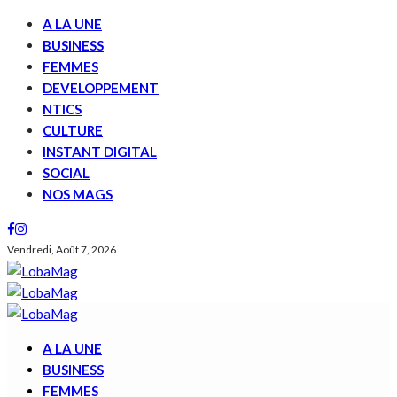
A LA UNE
BUSINESS
FEMMES
DEVELOPPEMENT
NTICS
CULTURE
INSTANT DIGITAL
SOCIAL
NOS MAGS
Vendredi, Août 7, 2026
A LA UNE
BUSINESS
FEMMES