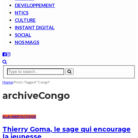
DEVELOPPEMENT
NTICS
CULTURE
INSTANT DIGITAL
SOCIAL
NOS MAGS
Home
Posts Tagged "Congo"
archive
Congo
A LA UNE
POLITIQUE
Thierry Goma, le sage qui encourage
la jeunesse