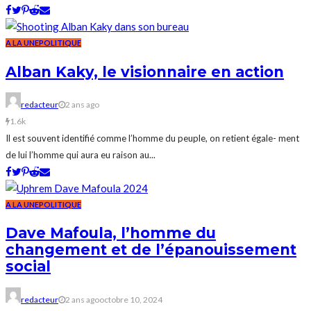
A LA UNE
POLITIQUE
Alban Kaky, le visionnaire en action
redacteur
2 ans ago
1.6k
Il est souvent identifié comme l’homme du peuple, on retient égale- ment
de lui l’homme qui aura eu raison au...
A LA UNE
POLITIQUE
Dave Mafoula, l’homme du
changement et de l’épanouissement
social
redacteur
2 ans ago
octobre 10, 2024