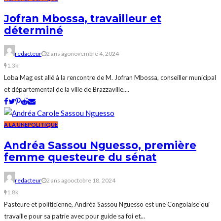
Jofran Mbossa, travailleur et
déterminé
redacteur
2 ans ago
novembre 4, 2024
1.3k
Loba Mag est allé à la rencontre de M. Jofran Mbossa, conseiller municipal
et départemental de la ville de Brazzaville....
A LA UNE
POLITIQUE
Andréa Sassou Nguesso, première
femme questeure du sénat
redacteur
2 ans ago
octobre 18, 2024
1.8k
Pasteure et politicienne, Andréa Sassou Nguesso est une Congolaise qui
travaille pour sa patrie avec pour guide sa foi et...