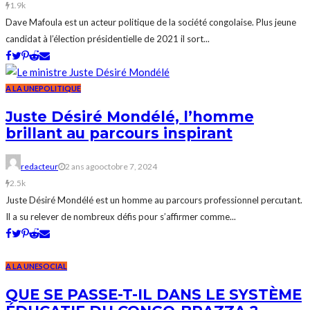
1.9k
Dave Mafoula est un acteur politique de la société congolaise. Plus jeune
candidat à l’élection présidentielle de 2021 il sort...
A LA UNE
POLITIQUE
Juste Désiré Mondélé, l’homme
brillant au parcours inspirant
redacteur
2 ans ago
octobre 7, 2024
2.5k
Juste Désiré Mondélé est un homme au parcours professionnel percutant.
Il a su relever de nombreux défis pour s’affirmer comme...
A LA UNE
SOCIAL
QUE SE PASSE-T-IL DANS LE SYSTÈME