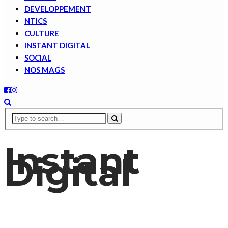
DEVELOPPEMENT
NTICS
CULTURE
INSTANT DIGITAL
SOCIAL
NOS MAGS
Instant
Digital