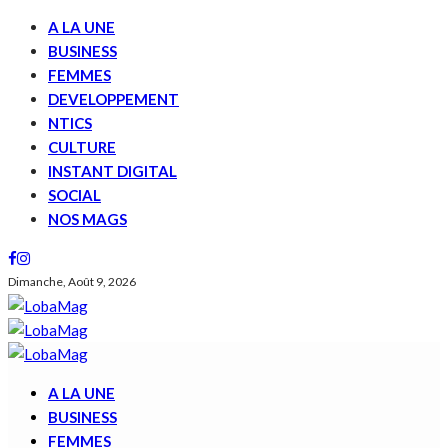
A LA UNE
BUSINESS
FEMMES
DEVELOPPEMENT
NTICS
CULTURE
INSTANT DIGITAL
SOCIAL
NOS MAGS
Dimanche, Août 9, 2026
A LA UNE
BUSINESS
FEMMES